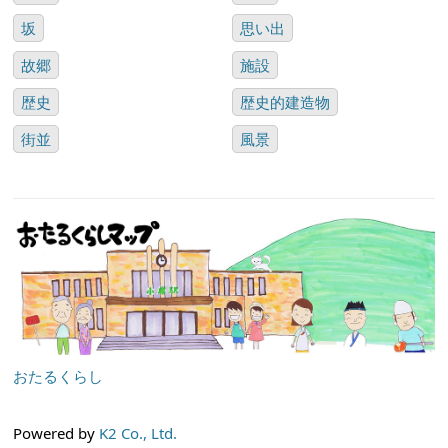
坂
思い出
故郷
施設
歴史
歴史的建造物
街並
風景
おたるくらし
Powered by
K2 Co., Ltd.