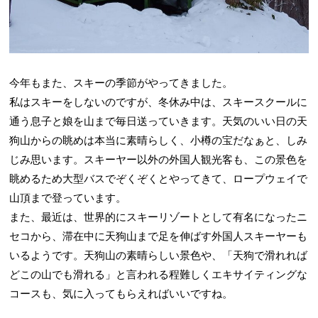
今年もまた、スキーの季節がやってきました。
私はスキーをしないのですが、冬休み中は、スキースクールに
通う息子と娘を山まで毎日送っていきます。天気のいい日の天
狗山からの眺めは本当に素晴らしく、小樽の宝だなぁと、しみ
じみ思います。スキーヤー以外の外国人観光客も、この景色を
眺めるため大型バスでぞくぞくとやってきて、ロープウェイで
山頂まで登っています。
また、最近は、世界的にスキーリゾートとして有名になったニ
セコから、滞在中に天狗山まで足を伸ばす外国人スキーヤーも
いるようです。天狗山の素晴らしい景色や、「天狗で滑れれば
どこの山でも滑れる」と言われる程難しくエキサイティングな
コースも、気に入ってもらえればいいですね。