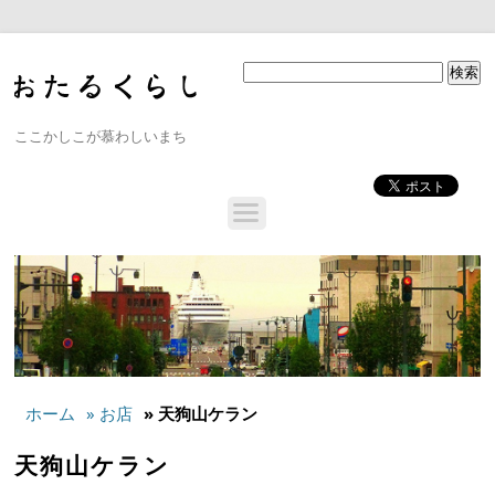
ここかしこが慕わしいまち
ホーム
» お店
» 天狗山ケラン
天狗山ケラン