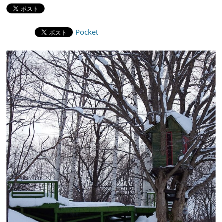
Pocket