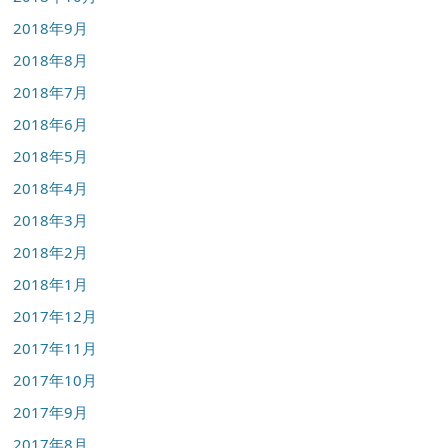
2018年9月
2018年8月
2018年7月
2018年6月
2018年5月
2018年4月
2018年3月
2018年2月
2018年1月
2017年12月
2017年11月
2017年10月
2017年9月
2017年8月