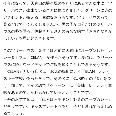
今年になって、天狗山の駐車場のあたりにある大きな木に、ツ
リーハウスが出来ていることに気づきました。グリーンに赤の
アクセントが映える、素敵なおうちです。ツリーハウスって、
見るだけでわくわくしませんか。男の子が自分だけのツリーハ
ウスの夢を語る、佐藤さとるさんの有名な絵本「おおきなきが
ほしい」を思い起こさせます。
このツリーハウス、２年半ほど前に天狗山にオープンした「カ
レー＆カフェ CELAN」が作ったそうです。夏には、ツリーハ
ウスに続くウッドデッキでご飯を頂くこともできるそうです。
「CELAN」という店名は、お店の場所に元々「ELAN」という
スキー学校があったそうで、その名に「CURRY」の「C」をつ
け、加えて、アイヌ語で「ケラーン」は「美味しい」という意
味があるので、それもかけているということです。
一番のおすすめは、「ほろほろチキンと野菜のスープカレー」
だそうですが、キッズプレートもあり、子ども連れでも楽しめ
るでしょう。