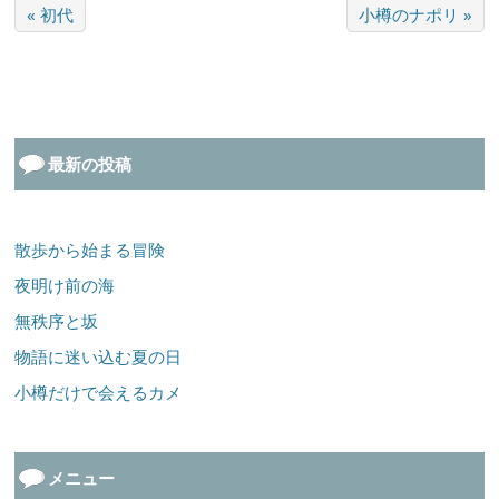
« 初代
小樽のナポリ »
最新の投稿
散歩から始まる冒険
夜明け前の海
無秩序と坂
物語に迷い込む夏の日
小樽だけで会えるカメ
メニュー