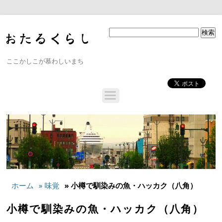
ここかしこが慕わしいまち
ホーム
» 味覚
» 小樽で馴染みの魚・ハッカク（八角）
小樽で馴染みの魚・ハッカク（八角）