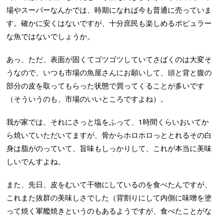
場やスーパーなんかでは、時期になれば今も普通に売っていま
す。確かに安くはないですが、十分庶民も楽しめるポピュラー
な魚ではないでしょうか。
あっ、ただ、表面が固くてゴツゴツしていてさばくのは大変そ
うなので、いつも市場の魚屋さんにお願いして、頭と背と腹の
部分の皮を取ってもらった状態で買ってくることが多いです
（そういうのも、市場のいいところですよね）。
我が家では、それにさっと塩をふって、1時間くらいおいてか
ら焼いていただいてますが、骨からホロホロっととれるその白
身は脂がのっていて、旨味もしっかりして、これが本当に美味
しいでんすよね。
また、先日、皮をむいて干物にしているのを食べたんですが、
これまた抜群の美味しさでした（背割りにして内側に味噌を塗
って焼く軍艦焼きというのもあるようですが、食べたことがな