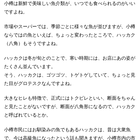
小樽は新鮮で美味しい魚介類が、いつでも食べられるのがいい
ですよね。
市場やスーパーでは、季節ごとに様々な魚が並びますが、小樽
ならではの魚といえば、ちょっと変わったところで、ハッカク
（八角）もそうですよね。
ハッカクは冬が旬とのことで、寒い時期には、お店にあの姿が
たくさん並んでいます。
そう、ハッカクは、ゴツゴツ、トゲトゲしていて、ちょっと見
た目がグロテスクなんですよね。
大きなヒレも特徴で、正式にはトクビレといい、断面をちゃん
と見たことがないですが、断面が八角形になるので、ハッカク
と呼ばれているとか。
小樽市民にはお馴染みの魚でもあるハッカクは、昔は大衆魚
で、今は高級魚になったという話も聞きますが、小樽市内の市