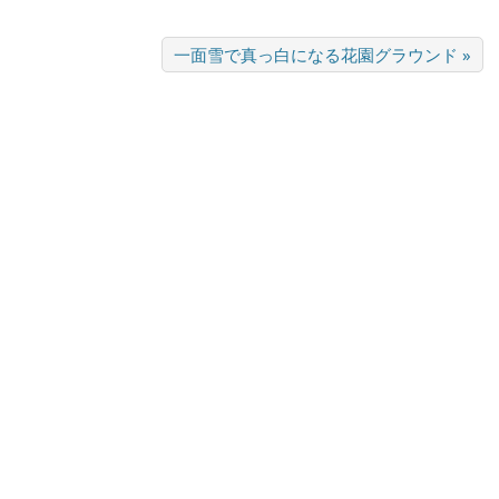
一面雪で真っ白になる花園グラウンド »