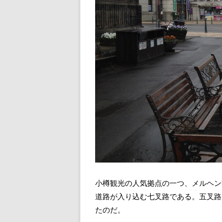
小樽観光の人気拠点の一つ、メルヘン
道路が入り込む七叉路である。五叉路
たのだ。