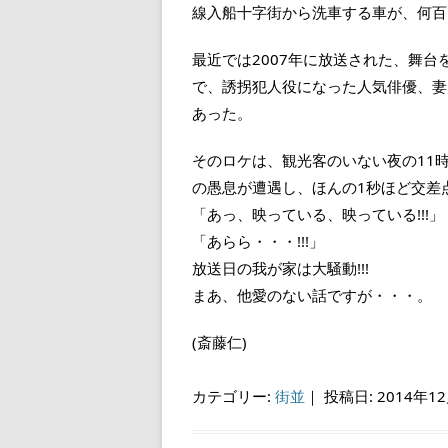
線入船十字街から洗車する車が、何百
最近では2007年に放送された、舞
で、誘拐犯人役になった人気俳優、妻
あった。
そのロケは、観光客のいない夜の11
の愚息が遭遇し、ほんの1秒ほど交差
「あっ、映っている、映っている!!!」
「あらら・・・!!!」
放送日の我が家は大騒動!!!
まあ、他愛のない話ですが・・・。
(斎藤仁)
カテゴリー:
街並
｜
投稿日: 2014年1