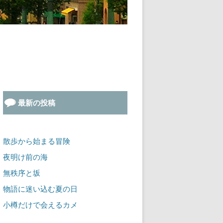
最新の投稿
散歩から始まる冒険
夜明け前の海
無秩序と坂
物語に迷い込む夏の日
小樽だけで会えるカメ