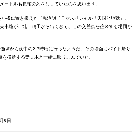
メートルも長蛇の列をなしていたのを思い出す。
台を小樽に置き換えた『黒澤明ドラマスペシャル「天国と地獄」』
夫木聡が、北一硝子から出てきて、この交差点を往来する場面が
時過ぎから夜中の2-3時頃に行ったようだ。その場面にバイト帰り
点を横断する妻夫木と一緒に映りこんでいた。
2月9日