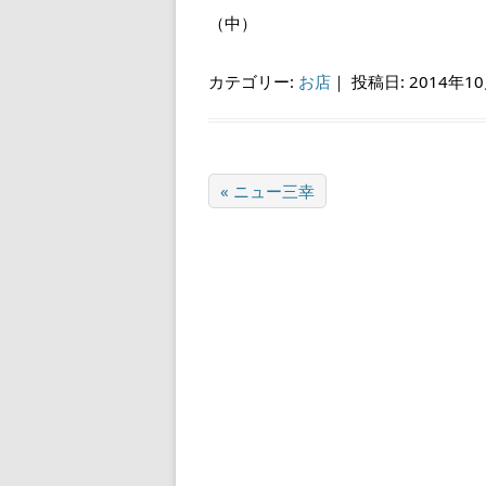
（中）
カテゴリー:
お店
｜
投稿日: 2014年1
« ニュー三幸