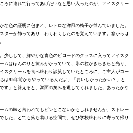
ころに連れて行ってあげたいなと思い入ったのが、アイスクリー
かな色の証明に包まれ、レトロな洋風の椅子が並んでいました。
スターが飾ってあり、わくわくしたのを覚えています。窓からは
。
。少しして、鮮やかな青色のビロードのグラスに入ってアイスク
ームはほんのりと黄みがかっていて、氷の粒がきらきらと光り、
イスクリームを食べ終わり談笑していたところに、ご主人がコー
ちは95年前からやっているんだよ」「おいしかったかい？」と
です」と答えると、満面の笑みを返してくれました。あったかな
ームの味と言われてもピンとこないかもしれませんが、ストレー
でした。とても落ち着ける空間で、ぜひ学校終わりに寄って帰り