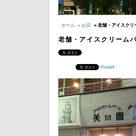
ホーム
» お店
» 老舗・アイスクリ
老舗・アイスクリームハ
Pocket