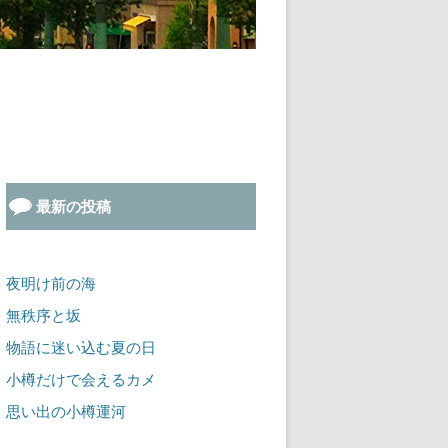
最新の投稿
夜明け前の海
無秩序と坂
物語に迷い込む夏の日
小樽だけで会えるカメ
思い出の小樽運河