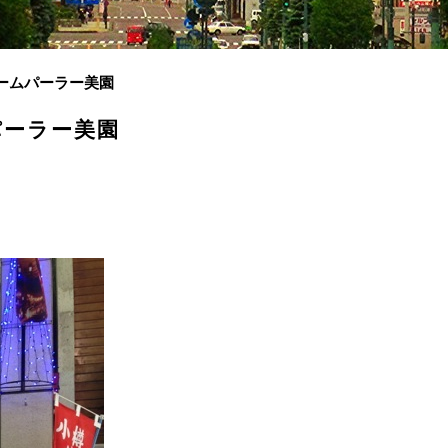
ームパーラー美園
゚ーラー美園