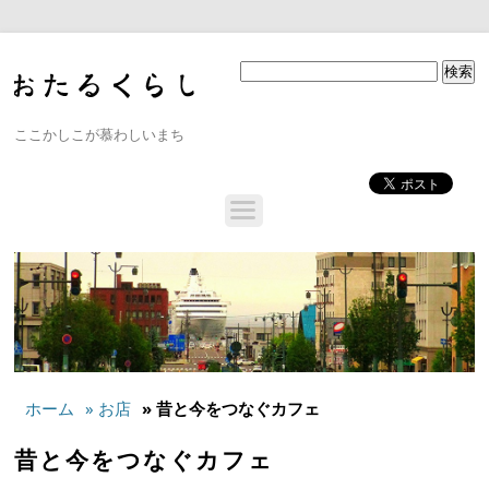
ここかしこが慕わしいまち
ホーム
» お店
» 昔と今をつなぐカフェ
昔と今をつなぐカフェ