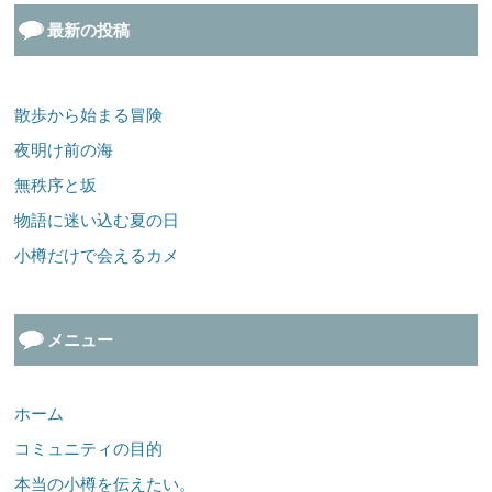
最新の投稿
散歩から始まる冒険
夜明け前の海
無秩序と坂
物語に迷い込む夏の日
小樽だけで会えるカメ
メニュー
ホーム
コミュニティの目的
本当の小樽を伝えたい。