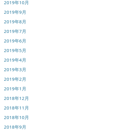
2019年10月
2019年9月
2019年8月
2019年7月
2019年6月
2019年5月
2019年4月
2019年3月
2019年2月
2019年1月
2018年12月
2018年11月
2018年10月
2018年9月