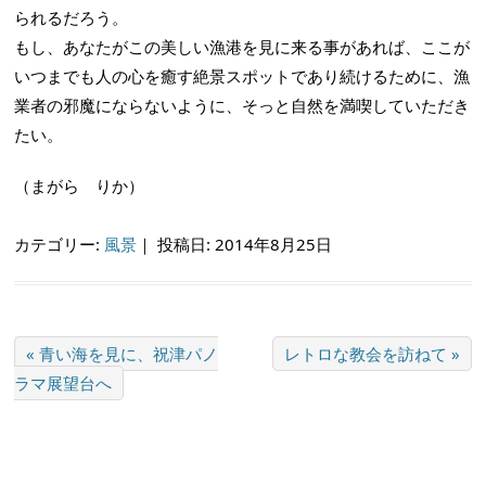
られるだろう。
もし、あなたがこの美しい漁港を見に来る事があれば、ここが
いつまでも人の心を癒す絶景スポットであり続けるために、漁
業者の邪魔にならないように、そっと自然を満喫していただき
たい。
（まがら りか）
カテゴリー:
風景
｜
投稿日: 2014年8月25日
« 青い海を見に、祝津パノ
レトロな教会を訪ねて »
ラマ展望台へ