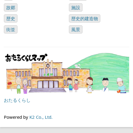
故郷
施設
歴史
歴史的建造物
街並
風景
おたるくらし
Powered by
K2 Co., Ltd.