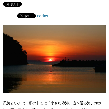
Pocket
忍路といえば、私の中では「小さな漁港、透き通る海、海水