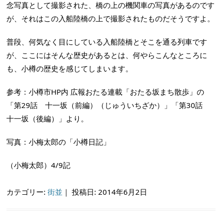
念写真として撮影された、橋の上の機関車の写真があるのです
が、それはこの入船陸橋の上で撮影されたものだそうですよ。
普段、何気なく目にしている入船陸橋とそこを通る列車です
が、ここにはそんな歴史があるとは、何やらこんなところに
も、小樽の歴史を感じてしまいます。
参考：小樽市HP内 広報おたる連載「おたる坂まち散歩」の
「第29話 十一坂（前編）（じゅういちざか）」「第30話
十一坂（後編）」より。
写真：小梅太郎の「小樽日記」
（小梅太郎）4/9記
カテゴリー:
街並
｜
投稿日: 2014年6月2日