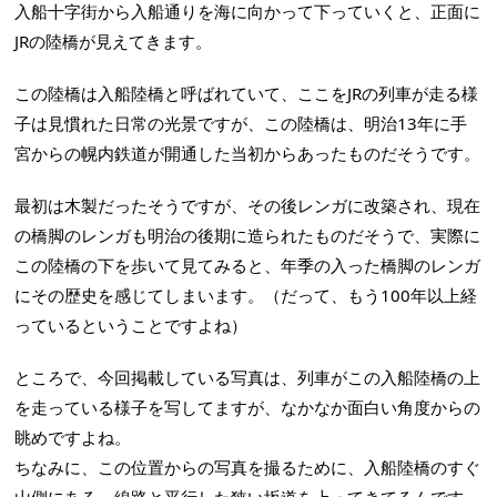
入船十字街から入船通りを海に向かって下っていくと、正面に
JRの陸橋が見えてきます。
この陸橋は入船陸橋と呼ばれていて、ここをJRの列車が走る様
子は見慣れた日常の光景ですが、この陸橋は、明治13年に手
宮からの幌内鉄道が開通した当初からあったものだそうです。
最初は木製だったそうですが、その後レンガに改築され、現在
の橋脚のレンガも明治の後期に造られたものだそうで、実際に
この陸橋の下を歩いて見てみると、年季の入った橋脚のレンガ
にその歴史を感じてしまいます。（だって、もう100年以上経
っているということですよね）
ところで、今回掲載している写真は、列車がこの入船陸橋の上
を走っている様子を写してますが、なかなか面白い角度からの
眺めですよね。
ちなみに、この位置からの写真を撮るために、入船陸橋のすぐ