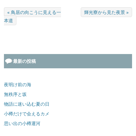
« 鳥居の向こうに見える一
輝光寮から見た夜景 »
本道
最新の投稿
夜明け前の海
無秩序と坂
物語に迷い込む夏の日
小樽だけで会えるカメ
思い出の小樽運河