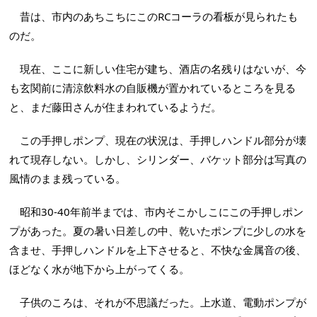
昔は、市内のあちこちにこのRCコーラの看板が見られたも
のだ。
現在、ここに新しい住宅が建ち、酒店の名残りはないが、今
も玄関前に清涼飲料水の自販機が置かれているところを見る
と、まだ藤田さんが住まわれているようだ。
この手押しポンプ、現在の状況は、手押しハンドル部分が壊
れて現存しない。しかし、シリンダー、バケット部分は写真の
風情のまま残っている。
昭和30-40年前半までは、市内そこかしこにこの手押しポン
プがあった。夏の暑い日差しの中、乾いたポンプに少しの水を
含ませ、手押しハンドルを上下させると、不快な金属音の後、
ほどなく水が地下から上がってくる。
子供のころは、それが不思議だった。上水道、電動ポンプが