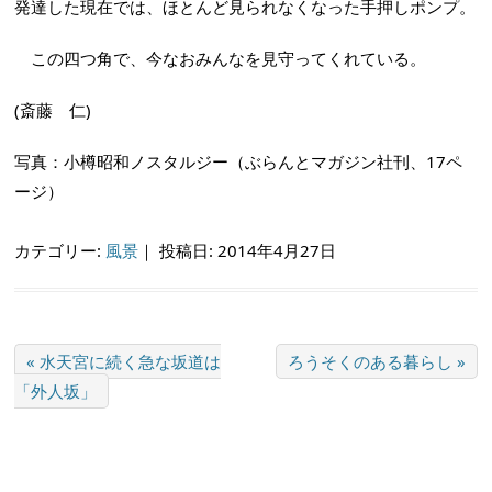
発達した現在では、ほとんど見られなくなった手押しポンプ。
この四つ角で、今なおみんなを見守ってくれている。
(斎藤 仁)
写真：小樽昭和ノスタルジー（ぶらんとマガジン社刊、17ペ
ージ）
カテゴリー:
風景
｜
投稿日: 2014年4月27日
« 水天宮に続く急な坂道は
ろうそくのある暮らし »
「外人坂」