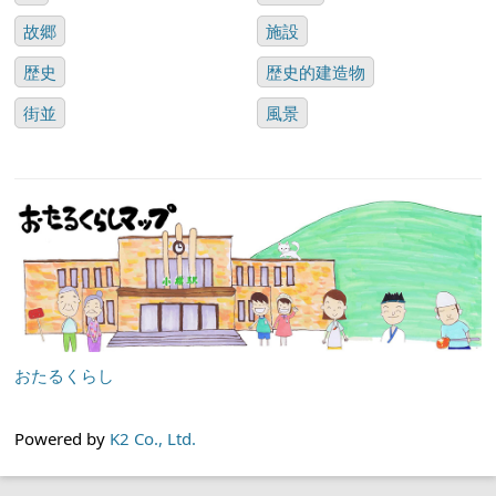
故郷
施設
歴史
歴史的建造物
街並
風景
おたるくらし
Powered by
K2 Co., Ltd.