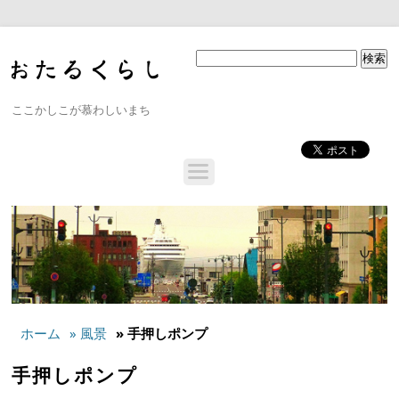
ここかしこが慕わしいまち
ホーム
» 風景
» 手押しポンプ
手押しポンプ