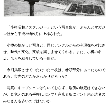
「小樽昭和ノスタルジー」という写真集が、ぶらんとマガジ
ン社から平成25年9月に上梓された。
小樽の懐かしい写真と、同じアングルからの今現在を対比さ
せ、時代の変化、変貌を楽しませてくれる。また、小樽の名
店、名人を紹介している一冊だ。
今回掲載させていただいた一枚は、巻頭部分にあったもので
ある。市内のどこかおわかりだろうか?
写真にキャプションは付いておらず、場所の確定はできない
が、見覚えのある手押しポンプと商店看板にピンと来た読者の
みなさんも多いのではないか!!!