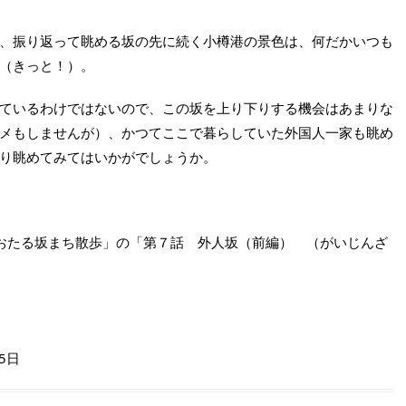
、振り返って眺める坂の先に続く小樽港の景色は、何だかいつも
（きっと！）。
ているわけではないので、この坂を上り下りする機会はあまりな
メもしませんが）、かつてここで暮らしていた外国人一家も眺め
り眺めてみてはいかがでしょうか。
「おたる坂まち散歩」の「第７話 外人坂（前編） （がいじんざ
25日