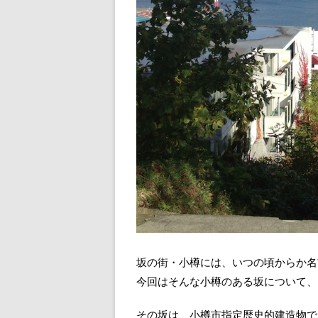
坂の街・小樽には、いつの頃からか名
今回はそんな小樽のある坂について、
その坂は、小樽市指定歴史的建造物で