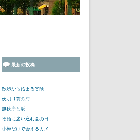
最新の投稿
散歩から始まる冒険
夜明け前の海
無秩序と坂
物語に迷い込む夏の日
小樽だけで会えるカメ