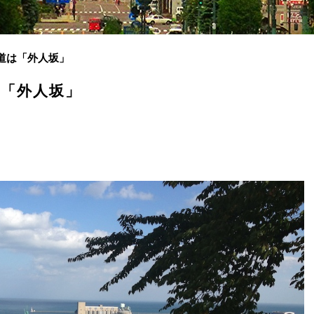
坂道は「外人坂」
「外人坂」