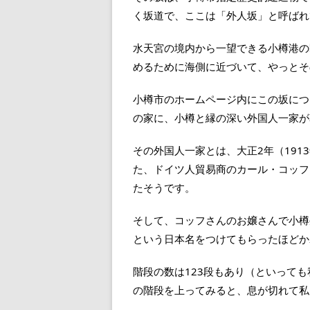
く坂道で、ここは「外人坂」と呼ばれ
水天宮の境内から一望できる小樽港の
めるために海側に近づいて、やっとそ
小樽市のホームページ内にこの坂につ
の家に、小樽と縁の深い外国人一家が
その外国人一家とは、大正2年（1913
た、ドイツ人貿易商のカール・コッフ
たそうです。
そして、コッフさんのお嬢さんで小樽
という日本名をつけてもらったほどか
階段の数は123段もあり（といって
の階段を上ってみると、息が切れて私