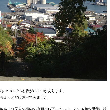
前のついている坂がいくつかあります。
ちょっとだけ調べてみました。
もある水天宮の境内の海側から下っている、とても急な階段に続