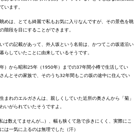
ています。
眺めは、とても綺麗で私もお気に入りなんですが、その景色を眺
の階段を目にすることができます。
いての記載があって、外人坂という名前は、かつてこの坂道沿い
暮らしていたことに由来しているそうです。
年）から昭和25年（1950年）までの37年間小樽で生活してい
さんとその家族で、そのうち32年間もこの坂の途中に住んでい
生まれのエルガさんは、親しくしていた近所の奥さんから「菊」
わいがられていたそうですよ。
も私は数えてませんが…）、幅も狭くて急で歩きにくく、実際にこ
には一気に上るのは無理でした（汗）