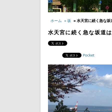
ホーム
» 坂
» 水天宮に続く急な
水天宮に続く急な坂道は
Pocket