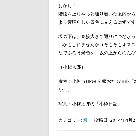
しかし！
階段を上りやっと辿り着いた境内から
より素晴らしい景色に見えるはずです
坂の下は、直接大きな通りにつながっ
いかもしれませんが（そもそもオスス
たであろう景色を、坂の上からのんび
（小梅太郎）
参考：小樽市HP内 広報おたる連載
か）」
写真：小梅太郎の「小樽日記」
カテゴリー:
坂
｜
投稿日: 2014年4月