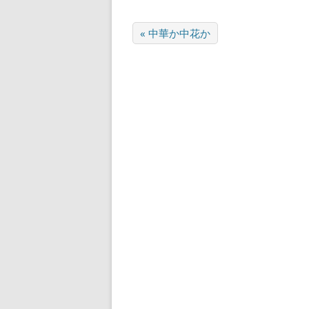
« 中華か中花か