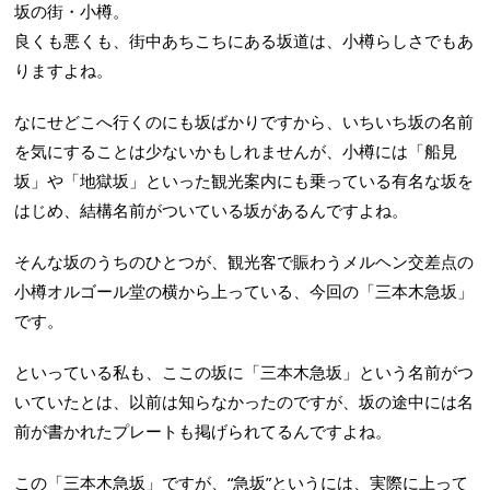
坂の街・小樽。
良くも悪くも、街中あちこちにある坂道は、小樽らしさでもあ
りますよね。
なにせどこへ行くのにも坂ばかりですから、いちいち坂の名前
を気にすることは少ないかもしれませんが、小樽には「船見
坂」や「地獄坂」といった観光案内にも乗っている有名な坂を
はじめ、結構名前がついている坂があるんですよね。
そんな坂のうちのひとつが、観光客で賑わうメルヘン交差点の
小樽オルゴール堂の横から上っている、今回の「三本木急坂」
です。
といっている私も、ここの坂に「三本木急坂」という名前がつ
いていたとは、以前は知らなかったのですが、坂の途中には名
前が書かれたプレートも掲げられてるんですよね。
この「三本木急坂」ですが、“急坂”というには、実際に上って