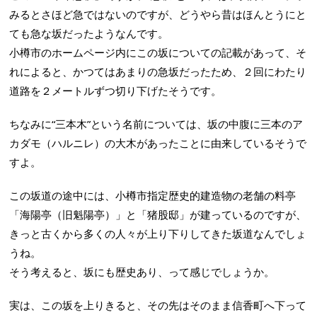
みるとさほど急ではないのですが、どうやら昔はほんとうにと
ても急な坂だったようなんです。
小樽市のホームページ内にこの坂についての記載があって、そ
れによると、かつてはあまりの急坂だったため、２回にわたり
道路を２メートルずつ切り下げたそうです。
ちなみに“三本木”という名前については、坂の中腹に三本のア
カダモ（ハルニレ）の大木があったことに由来しているそうで
すよ。
この坂道の途中には、小樽市指定歴史的建造物の老舗の料亭
「海陽亭（旧魁陽亭）」と「猪股邸」が建っているのですが、
きっと古くから多くの人々が上り下りしてきた坂道なんでしょ
うね。
そう考えると、坂にも歴史あり、って感じでしょうか。
実は、この坂を上りきると、その先はそのまま信香町へ下って