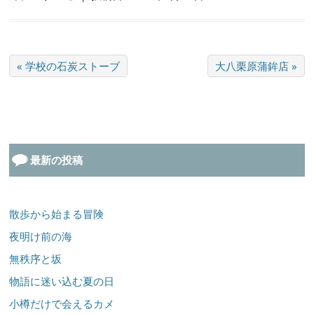
« 学校の石炭ストーブ
大八栗原蒲鉾店 »
最新の投稿
散歩から始まる冒険
夜明け前の海
無秩序と坂
物語に迷い込む夏の日
小樽だけで会えるカメ