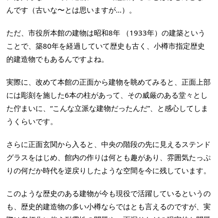
んです（古いな〜とは思いますが…）。
ただ、市役所本館の建物は昭和8年 （1933年）の建築という
ことで、築80年を経過していて歴史も古く、小樽市指定歴史
的建造物でもあるんですよね。
実際に、改めて本館の正面から建物を眺めてみると、正面上部
には彫刻を施した6本の柱があって、その威厳のある堂々とし
た佇まいに、“こんな立派な建物だったんだ”、と感心してしま
うくらいです。
さらに正面玄関から入ると、中央の階段の先に見えるステンド
グラスをはじめ、館内の作りは何とも趣があり、雰囲気たっぷ
りの何だか時代を逆戻りしたような空間を今に残しています。
このような歴史のある建物が今も現役で活躍しているというの
も、歴史的建造物の多い小樽ならではとも言えるのですが、実