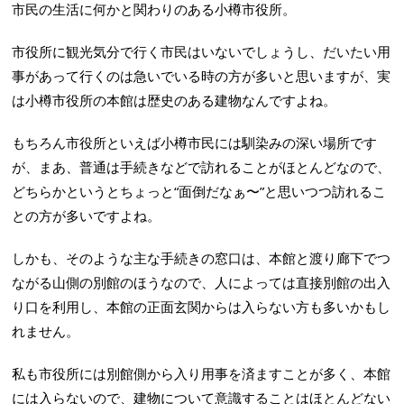
市民の生活に何かと関わりのある小樽市役所。
市役所に観光気分で行く市民はいないでしょうし、だいたい用
事があって行くのは急いでいる時の方が多いと思いますが、実
は小樽市役所の本館は歴史のある建物なんですよね。
もちろん市役所といえば小樽市民には馴染みの深い場所です
が、まあ、普通は手続きなどで訪れることがほとんどなので、
どちらかというとちょっと“面倒だなぁ〜”と思いつつ訪れるこ
との方が多いですよね。
しかも、そのような主な手続きの窓口は、本館と渡り廊下でつ
ながる山側の別館のほうなので、人によっては直接別館の出入
り口を利用し、本館の正面玄関からは入らない方も多いかもし
れません。
私も市役所には別館側から入り用事を済ますことが多く、本館
には入らないので、建物について意識することはほとんどない