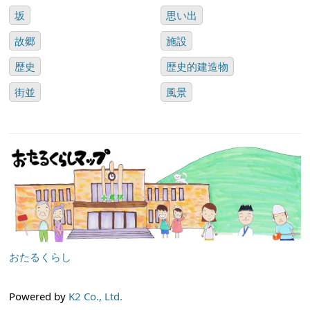
坂
思い出
故郷
施設
歴史
歴史的建造物
街並
風景
おたるくらし
Powered by
K2 Co., Ltd.