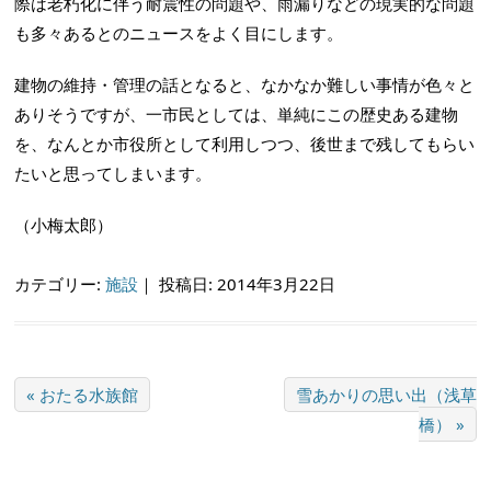
際は老朽化に伴う耐震性の問題や、雨漏りなどの現実的な問題
も多々あるとのニュースをよく目にします。
建物の維持・管理の話となると、なかなか難しい事情が色々と
ありそうですが、一市民としては、単純にこの歴史ある建物
を、なんとか市役所として利用しつつ、後世まで残してもらい
たいと思ってしまいます。
（小梅太郎）
カテゴリー:
施設
｜
投稿日: 2014年3月22日
« おたる水族館
雪あかりの思い出（浅草
橋） »