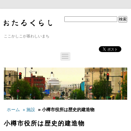
ここかしこが慕わしいまち
ホーム
» 施設
» 小樽市役所は歴史的建造物
小樽市役所は歴史的建造物