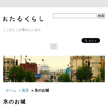
ここかしこが慕わしいまち
ホーム
» 風景
» 氷のお城
氷のお城