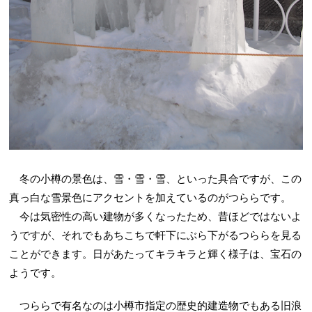
冬の小樽の景色は、雪・雪・雪、といった具合ですが、この
真っ白な雪景色にアクセントを加えているのがつららです。
今は気密性の高い建物が多くなったため、昔ほどではないよ
うですが、それでもあちこちで軒下にぶら下がるつららを見る
ことができます。日があたってキラキラと輝く様子は、宝石の
ようです。
つららで有名なのは小樽市指定の歴史的建造物でもある旧浪