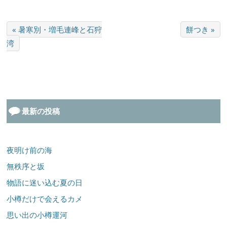
« 暑寒別・増毛連峰と石狩
餅つき »
湾
最新の投稿
夜明け前の海
無秩序と坂
物語に迷い込む夏の日
小樽だけで会えるカメ
思い出の小樽運河