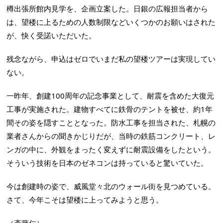
樽出張所館内見学を、企画立案した。日銀の広報担当者から
は、望楼に上るための人数制限などいくつかのお願いはされた
が、快く受諾いただいた。
残念ながら、申込はゼロでいまだ私の望楼ツアーは実現してい
ない。
一昨年、創建100周年の記念事業として、耐震を含めた大復元
工事が実施された。建物すべてに鉄骨のテントを被せ、約1年
間その姿を隠すこととなった。防水工事を担当された、札幌の
業者さんからの聞きかじりだが、当時の鉄筋コンクリート、レ
ンガの中に、外観をまったく変えずに耐震設備をしたという。
そういう技術を日本のゼネコンは持っていると驚いていた。
今は創建時の姿で、威風堂々北のウォール街を見つめている。
さて、今年こそは望楼に上ってみようと思う。