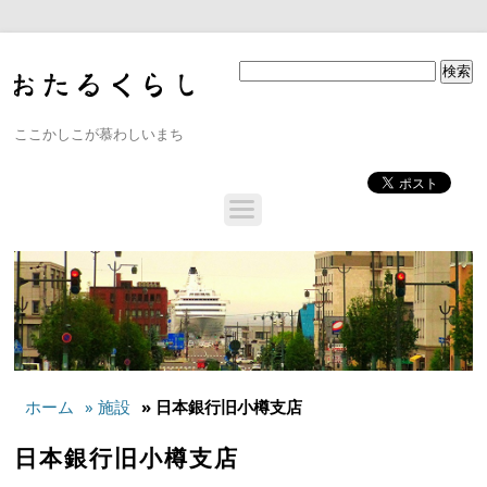
ここかしこが慕わしいまち
ホーム
» 施設
» 日本銀行旧小樽支店
日本銀行旧小樽支店