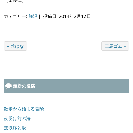
（斎藤仁）
カテゴリー:
施設
｜
投稿日: 2014年2月12日
« 菜はな
三馬ゴム »
最新の投稿
散歩から始まる冒険
夜明け前の海
無秩序と坂