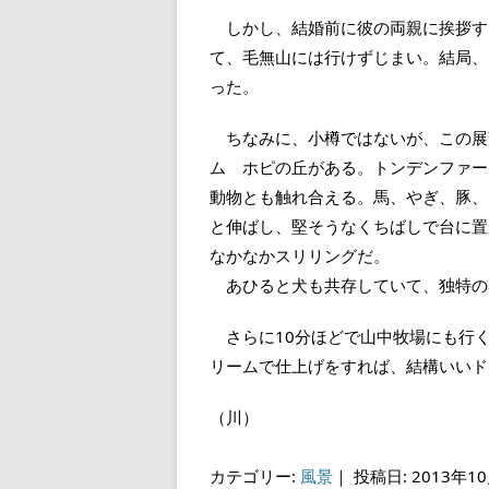
しかし、結婚前に彼の両親に挨拶す
て、毛無山には行けずじまい。結局、
った。
ちなみに、小樽ではないが、この展
ム ホピの丘がある。トンデンファー
動物とも触れ合える。馬、やぎ、豚、
と伸ばし、堅そうなくちばしで台に置
なかなかスリリングだ。
あひると犬も共存していて、独特の
さらに10分ほどで山中牧場にも行
リームで仕上げをすれば、結構いいド
（川）
カテゴリー:
風景
｜
投稿日: 2013年1