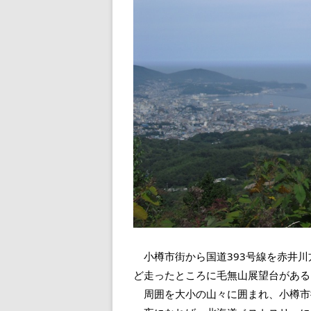
小樽市街から国道393号線を赤井川
ど走ったところに毛無山展望台がある
周囲を大小の山々に囲まれ、小樽市