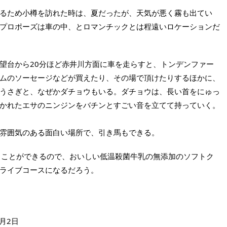
るため小樽を訪れた時は、夏だったが、天気が悪く霧も出てい
プロポーズは車の中、とロマンチックとは程遠いロケーションだ
望台から20分ほど赤井川方面に車を走らすと、トンデンファー
ムのソーセージなどが買えたり、その場で頂けたりするほかに、
うさぎと、なぜかダチョウもいる。ダチョウは、長い首をにゅっ
かれたエサのニンジンをバチンとすごい音を立てて持っていく。
雰囲気のある面白い場所で、引き馬もできる。
くことができるので、おいしい低温殺菌牛乳の無添加のソフトク
ライブコースになるだろう。
0月2日