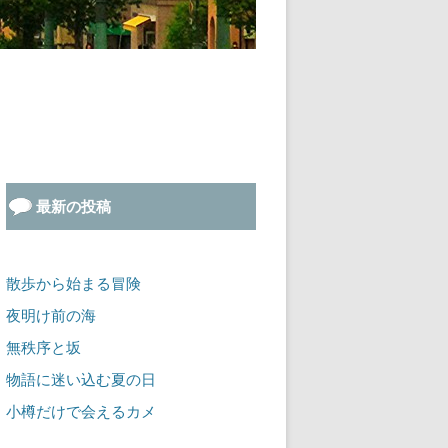
最新の投稿
散歩から始まる冒険
夜明け前の海
無秩序と坂
物語に迷い込む夏の日
小樽だけで会えるカメ