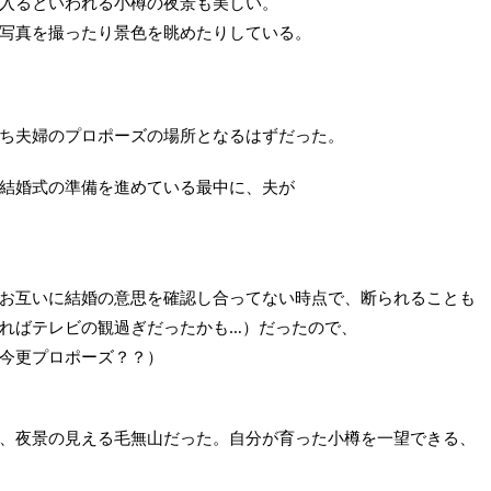
入るといわれる小樽の夜景も美しい。
写真を撮ったり景色を眺めたりしている。
ち夫婦のプロポーズの場所となるはずだった。
結婚式の準備を進めている最中に、夫が
お互いに結婚の意思を確認し合ってない時点で、断られることも
ればテレビの観過ぎだったかも…）だったので、
今更プロポーズ？？）
、夜景の見える毛無山だった。自分が育った小樽を一望できる、