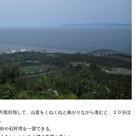
方面目指して、山道をくねくねと曲がりながら進むと、２０分ほ
。
街や石狩湾を一望できる。