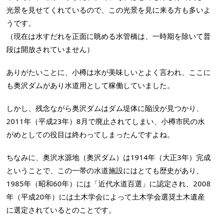
光景を見せてくれているので、この光景を見に来る方も多いよ
うです。
（現在は水すだれを正面に眺める水管橋は、一時期を除いて普
段は開放されていません）
ありがたいことに、小樽は水が美味しいとよく言われ、ここに
も奥沢ダムがあり水道用として稼働していました。
しかし、残念ながら奥沢ダムはダム堤体に陥没が見つかり、
2011年（平成23年）8月で廃止されてしまい、小樽市民の水
がめとしての役目は終わってしまったんですよね。
ちなみに、奥沢水源地（奥沢ダム）は1914年（大正3年）完成
ということで、この一帯の水道施設にはとても歴史があり、
1985年（昭和60年）には「近代水道百選」に認定され、2008
年（平成20年）には土木学会によって土木学会選奨土木遺産
に選定されているとのことです。