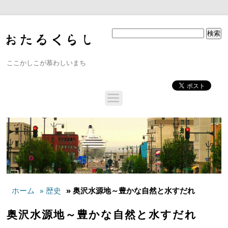
ここかしこが慕わしいまち
ホーム
» 歴史
» 奥沢水源地～豊かな自然と水すだれ
奥沢水源地～豊かな自然と水すだれ