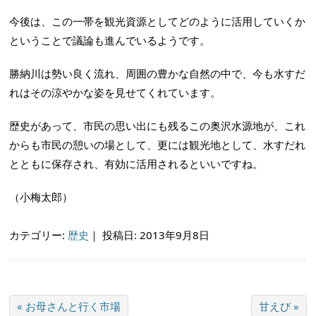
今後は、この一帯を観光資源としてどのように活用していくか
ということで議論も進んでいるようです。
勝納川は勢い良く流れ、周囲の豊かな自然の中で、今も水すだ
れはその涼やかな姿を見せてくれています。
歴史があって、市民の思い出にも残るこの奥沢水源地が、これ
からも市民の憩いの場として、更には観光地として、水すだれ
とともに保存され、有効に活用されるといいですね。
（小梅太郎）
カテゴリー:
歴史
｜
投稿日: 2013年9月8日
« お母さんと行く市場
甘えび »