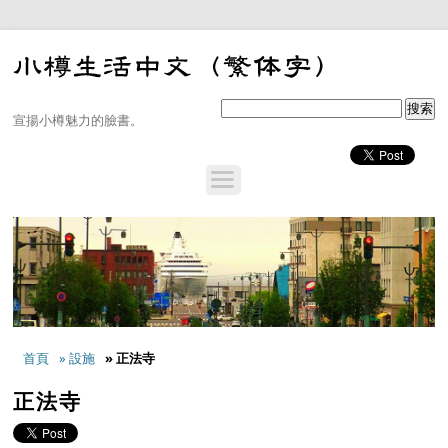
宣揚小樽魅力的臉書。
首頁
» 設施
» 正法寺
正法寺