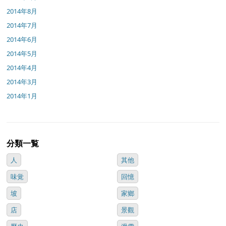
2014年8月
2014年7月
2014年6月
2014年5月
2014年4月
2014年3月
2014年1月
分類一覧
人
其他
味覚
回憶
坡
家鄉
店
景觀